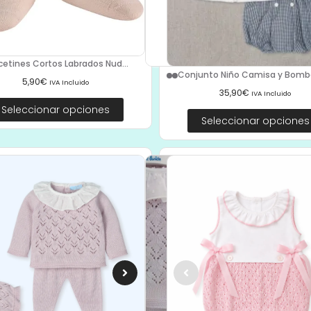
cetines Cortos Labrados Nud...
Conjunto Niño Camisa y Bomba
5,90
€
IVA Incluido
35,90
€
IVA Incluido
Seleccionar opciones
Seleccionar opciones