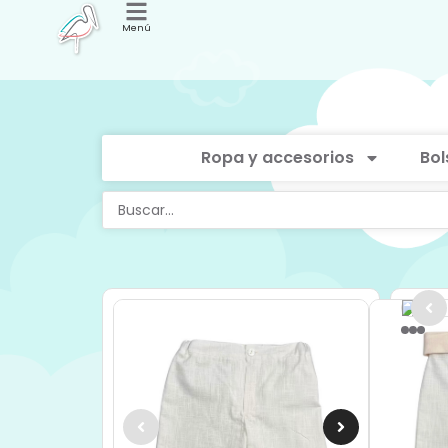
Menú
Ropa y accesorios
Bol
Con