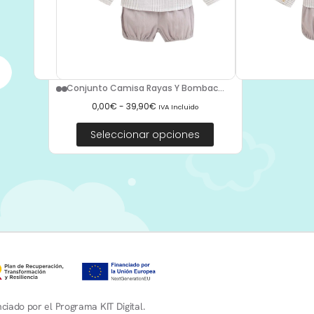
Conjunto Camisa Rayas Y Bombac...
0,00
€
-
39,90
€
IVA Incluido
Seleccionar opciones
ciado por el Programa KIT Digital.