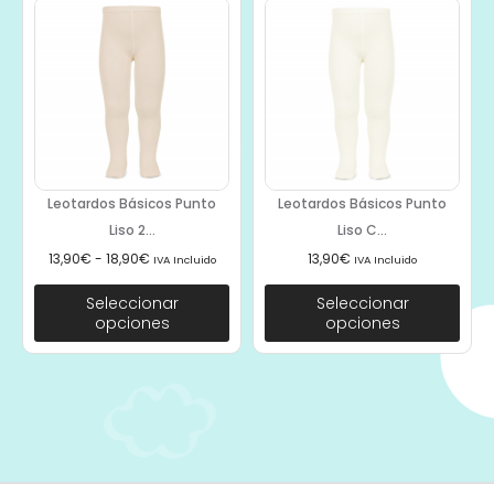
Leotardos Básicos Punto
Leotardos Básicos Punto
Liso 2...
Liso C...
13,90
€
-
18,90
€
13,90
€
IVA Incluido
IVA Incluido
Seleccionar
Seleccionar
opciones
opciones