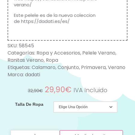
verano/
Este pelele es de la nueva coleccion
de
https://dadati.es/es/
SKU:
58545
Categorías:
Ropa y Accesorios
,
Pelele Verano
,
Ranitas Verano
,
Ropa
Etiquetas:
Calamaro
,
Conjunto
,
Primavera
,
Verano
Marca:
dadati
29,90
€
IVA Incluido
32,90
€
Talla De Ropa