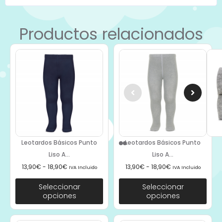
Productos relacionados
Leotardos Básicos Punto
Leotardos Básicos Punto
Liso A...
Liso A...
13,90
€
-
18,90
€
13,90
€
-
18,90
€
IVA Incluido
IVA Incluido
Seleccionar
Seleccionar
opciones
opciones