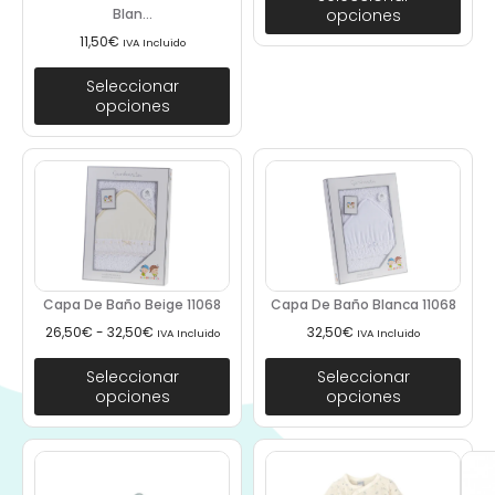
Blan...
opciones
11,50
€
IVA Incluido
Seleccionar
opciones
Capa De Baño Beige 11068
Capa De Baño Blanca 11068
26,50
€
-
32,50
€
32,50
€
IVA Incluido
IVA Incluido
Seleccionar
Seleccionar
opciones
opciones