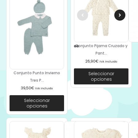
Conjunto Pijama Cruzado y
Pant...
26,90
€
IVA Incluido
Conjunto Punto Invierno
Seleccionar
opciones
Tres P...
39,50
€
IVA Incluido
Seleccionar
opciones