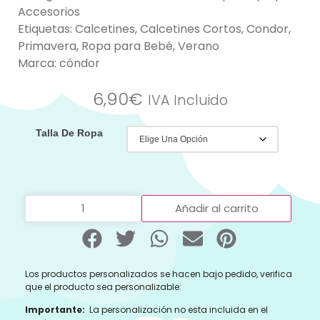
Accesorios
Etiquetas:
Calcetines
,
Calcetines Cortos
,
Condor
,
Primavera
,
Ropa para Bebé
,
Verano
Marca:
cóndor
6,90
€
IVA Incluido
Talla De Ropa
Añadir al carrito
Los productos personalizados se hacen bajo pedido, verifica
que el producto sea personalizable:
Importante:
La personalización no esta incluida en el