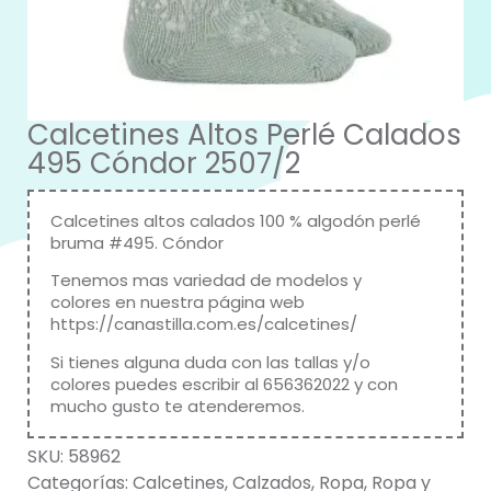
Calcetines Altos Perlé Calados
495 Cóndor 2507/2
Calcetines altos calados 100 % algodón perlé
bruma #495.
Cóndor
Tenemos mas variedad de modelos y
colores en nuestra página web
https://canastilla.com.es/calcetines/
Si tienes alguna duda con las tallas y/o
colores puedes escribir al 656362022 y con
mucho gusto te atenderemos.
SKU:
58962
Categorías:
Calcetines
,
Calzados
,
Ropa
,
Ropa y