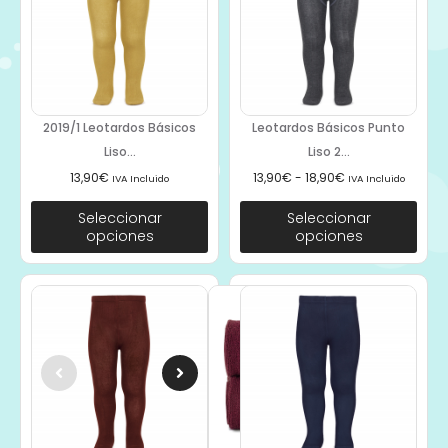
2019/1 Leotardos Básicos
Leotardos Básicos Punto
Liso...
Liso 2...
13,90
€
13,90
€
-
18,90
€
IVA Incluido
IVA Incluido
Seleccionar
Seleccionar
opciones
opciones