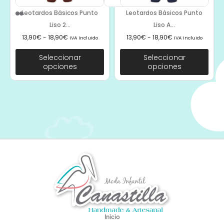
Leotardos Básicos Punto
Leotardos Básicos Punto
Liso 2...
Liso A...
13,90
€
-
18,90
€
13,90
€
-
18,90
€
IVA Incluido
IVA Incluido
Seleccionar
Seleccionar
opciones
opciones
Inicio