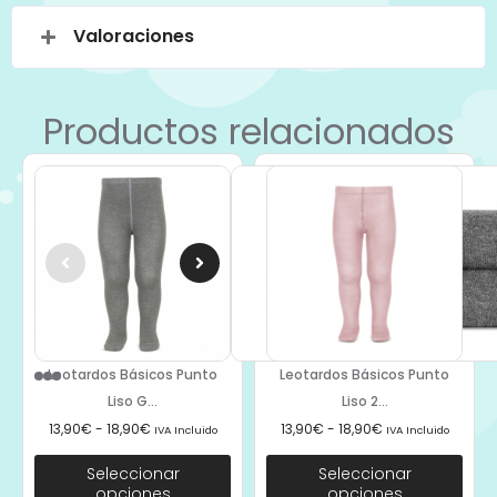
Valoraciones
Productos relacionados
Leotardos Básicos Punto
Leotardos Básicos Punto
Liso G...
Liso 2...
13,90
€
-
18,90
€
13,90
€
-
18,90
€
IVA Incluido
IVA Incluido
Seleccionar
Seleccionar
opciones
opciones