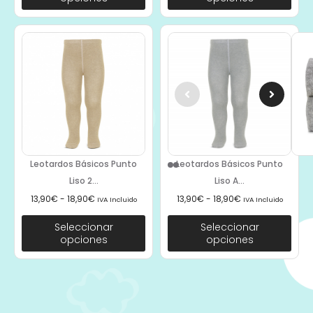
Leotardos Básicos Punto
Leotardos Básicos Punto
Liso 2...
Liso A...
13,90
€
-
18,90
€
13,90
€
-
18,90
€
IVA Incluido
IVA Incluido
Seleccionar
Seleccionar
opciones
opciones