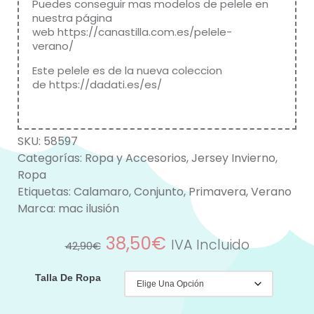
Puedes conseguir mas modelos de pelele en
nuestra página
web
https://canastilla.com.es/pelele-
verano/
Este pelele es de la nueva coleccion
de
https://dadati.es/es/
SKU:
58597
Categorías:
Ropa y Accesorios
,
Jersey Invierno
,
Ropa
Etiquetas:
Calamaro
,
Conjunto
,
Primavera
,
Verano
Marca:
mac ilusión
38,50
€
IVA Incluido
42,90
€
Talla De Ropa