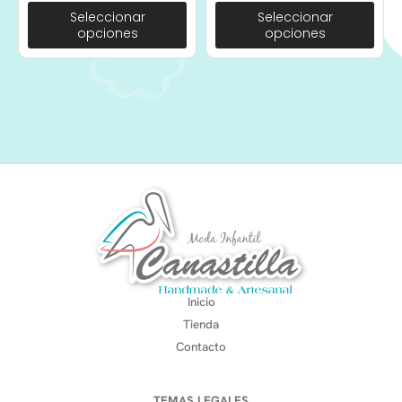
Seleccionar
Seleccionar
opciones
opciones
Inicio
Tienda
Contacto
TEMAS LEGALES