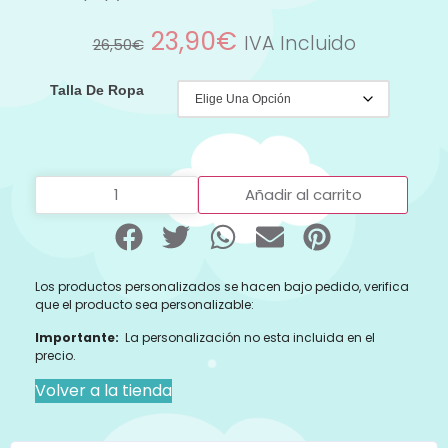
23,90
€
IVA Incluido
26,50
€
Talla De Ropa
Añadir al carrito
Los productos personalizados se hacen bajo pedido, verifica
que el producto sea personalizable:
Importante:
La personalización no esta incluida en el
precio.
Volver a la tienda