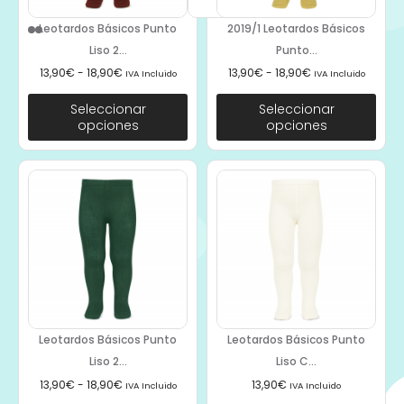
Leotardos Básicos Punto
2019/1 Leotardos Básicos
Liso 2...
Punto...
13,90
€
-
18,90
€
13,90
€
-
18,90
€
IVA Incluido
IVA Incluido
Seleccionar
Seleccionar
opciones
opciones
Leotardos Básicos Punto
Leotardos Básicos Punto
Liso 2...
Liso C...
13,90
€
-
18,90
€
13,90
€
IVA Incluido
IVA Incluido