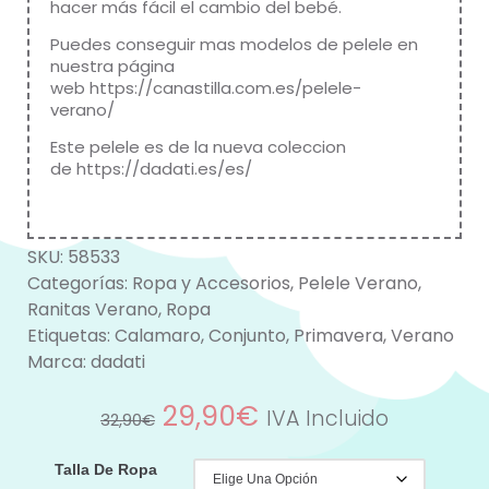
hacer más fácil el cambio del bebé.
Puedes conseguir mas modelos de pelele en
nuestra página
web
https://canastilla.com.es/pelele-
verano/
Este pelele es de la nueva coleccion
de
https://dadati.es/es/
SKU:
58533
Categorías:
Ropa y Accesorios
,
Pelele Verano
,
Ranitas Verano
,
Ropa
Etiquetas:
Calamaro
,
Conjunto
,
Primavera
,
Verano
Marca:
dadati
29,90
€
IVA Incluido
32,90
€
Talla De Ropa