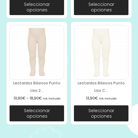
Seleccionar
Seleccionar
opciones
opciones
Leotardos Básicos Punto
Leotardos Básicos Punto
Liso 2...
Liso C...
13,90
€
-
18,90
€
13,90
€
IVA Incluido
IVA Incluido
Seleccionar
Seleccionar
opciones
opciones