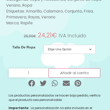
Verano
,
Ropa
Etiquetas:
Amarillo
,
Calamaro
,
Conjunto
,
Frisa
,
Primavera
,
Rayas
,
Verano
Marca:
Rapife
24,21
€
IVA Incluido
26,90
€
Talla De Ropa
Añadir al carrito
Los productos personalizados se hacen bajo pedido, verifica
que el producto sea personalizable:
Importante:
La personalización no esta incluida en el