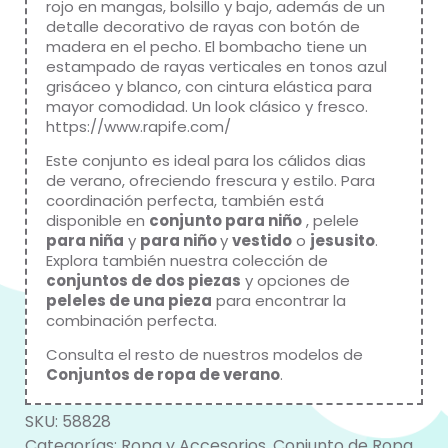
rojo en mangas, bolsillo y bajo, además de un
detalle decorativo de rayas con botón de
madera en el pecho. El bombacho tiene un
estampado de rayas verticales en tonos azul
grisáceo y blanco, con cintura elástica para
mayor comodidad. Un look clásico y fresco.
https://www.rapife.com/
Este conjunto es ideal para los cálidos dias
de verano, ofreciendo frescura y estilo. Para
coordinación perfecta, también está
disponible en
conjunto para niño
, pelele
para niña
y
para niño
y
vestido
o
jesusito
.
Explora también nuestra colección de
conjuntos de dos piezas
y opciones de
peleles de una pieza
para encontrar la
combinación perfecta.
Consulta el resto de nuestros modelos de
Conjuntos de ropa de verano
.
SKU:
58828
Categorías:
Ropa y Accesorios
,
Conjunto de Ropa