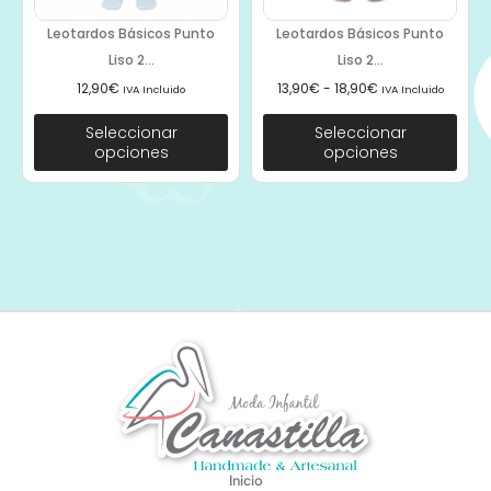
Leotardos Básicos Punto
Leotardos Básicos Punto
Liso 2...
Liso 2...
12,90
€
13,90
€
-
18,90
€
IVA Incluido
IVA Incluido
Seleccionar
Seleccionar
opciones
opciones
Inicio