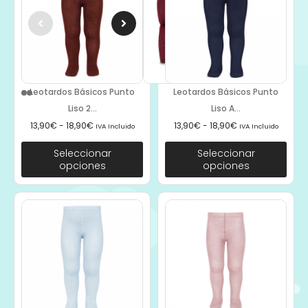
Leotardos Básicos Punto
Leotardos Básicos Punto
Liso 2...
Liso A...
13,90
€
-
18,90
€
13,90
€
-
18,90
€
IVA Incluido
IVA Incluido
Seleccionar
Seleccionar
opciones
opciones