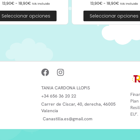
13,90
€
-
18,90
€
13,90
€
-
18,90
€
IVA Incluido
IVA Incluido
Seleccionar opciones
Seleccionar opciones
TANIA CARDONA LLOPIS
Finan
+34 656 36 20 22
Plan
Carrer de Ciscar, 40, derecha, 46005
Resi
Valencia
EU”.
Canastilla.es@gmail.com