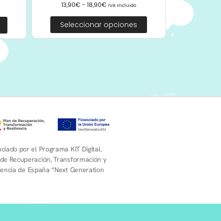
13,90
€
-
18,90
€
IVA Incluido
Seleccionar opciones
ciado por el Programa KIT Digital.
 de Recuperación, Transformación y
liencia de España “Next Generation