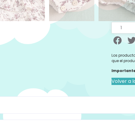
Los producto
que el produ
Importante
Volver a l