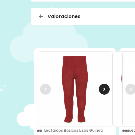
Valoraciones
Leotardos Básicos Lisos Guinda...
Le