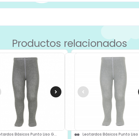
Productos relacionados
otardos Básicos Punto Liso G...
Leotardos Básicos Punto Liso A