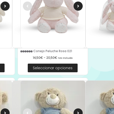
Conejo Peluche Rosa 021
14,50
€
-
20,50
€
IVA Incluido
Seleccionar opciones