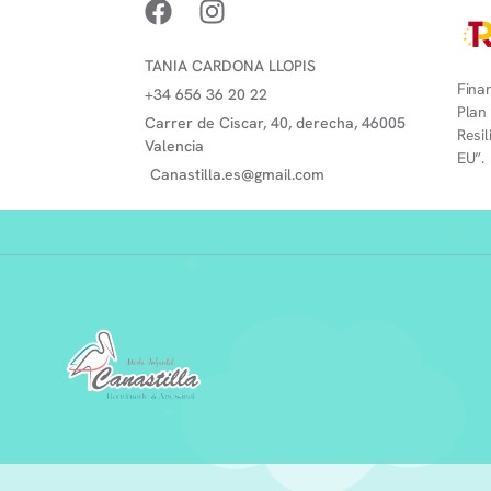
TANIA CARDONA LLOPIS
Finan
+34 656 36 20 22
Plan
Carrer de Ciscar, 40, derecha, 46005
Resi
Valencia
EU”.
Canastilla.es@gmail.com