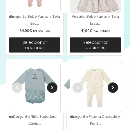
Conjunto Bebé Punto y Tela
Vestido Bebé Punto y Tela
Esc...
Esca...
34,90
€
41,90
€
IVA Incluido
IVA Incluido
Seleccionar
Seleccionar
opciones
opciones
Conjunto Niño Sudadera
Conjunto Pijama Cruzado y
Lluvia...
Pant...