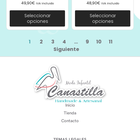
49,90
€
48,90
€
IVA Incluido
IVA Incluido
Seleccionar
Seleccionar
opciones
opciones
1
2
3
4
…
9
10
11
Siguiente
Inicio
Tienda
Contacto
TEMAS LEGALES