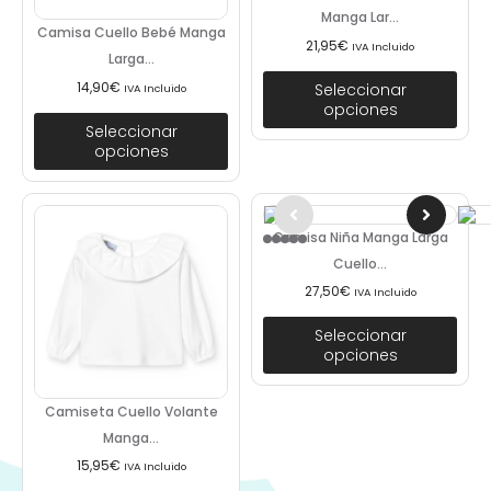
Manga Lar...
Camisa Cuello Bebé Manga
21,95
€
IVA Incluido
Larga...
14,90
€
Seleccionar
IVA Incluido
opciones
Seleccionar
opciones
Camisa Niña Manga Larga
Cuello...
27,50
€
IVA Incluido
Seleccionar
opciones
Camiseta Cuello Volante
Manga...
15,95
€
IVA Incluido