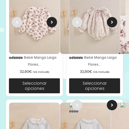
Pelele Bebé Manga Larga
Pelele Bebé Manga Larga
Flores...
Flores...
32,90
€
32,90
€
IVA Incluido
IVA Incluido
Seleccionar
Seleccionar
opciones
opciones
Camisa Niño Manga Larga
Cuadro...
29,90
€
IVA Incluido