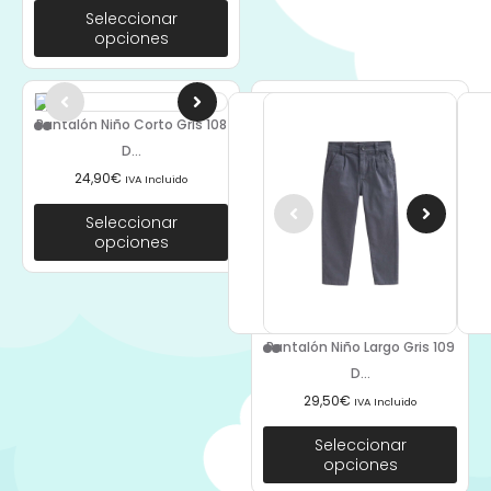
Seleccionar
opciones
Pantalón Niño Corto Gris 108
D...
24,90
€
IVA Incluido
Seleccionar
opciones
Pantalón Niño Largo Gris 109
D...
29,50
€
IVA Incluido
Seleccionar
opciones