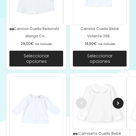
Camisa Cuello Bebé
Camisa Cuello Redondo
Volante 298...
Manga Co...
14,90
€
29,00
€
IVA Incluido
IVA Incluido
Seleccionar
Seleccionar
opciones
opciones
Camiseta Cuello Bebé