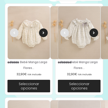
Pelele Bebé Manga Larga
Pelele Bebé Manga Larga
Flores...
Flores...
32,90
€
32,90
€
IVA Incluido
IVA Incluido
Seleccionar
Seleccionar
opciones
opciones