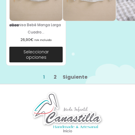
Camisa Bebé Manga Larga
Cuadro...
26,90
€
IVA Incluido
Seleccionar
opciones
1
2
Siguiente
Inicio