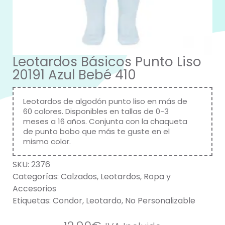
Leotardos Básicos Punto Liso
20191 Azul Bebé 410
Leotardos de algodón punto liso en más de
60 colores. Disponibles en tallas de 0-3
meses a 16 años. Conjunta con la chaqueta
de punto bobo que más te guste en el
mismo color.
SKU:
2376
Categorías:
Calzados
,
Leotardos
,
Ropa y
Accesorios
Etiquetas:
Condor
,
Leotardo
,
No Personalizable