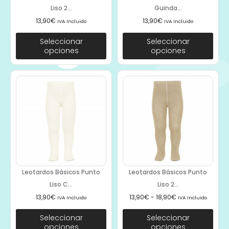
Liso 2...
Guinda...
13,90
€
13,90
€
IVA Incluido
IVA Incluido
Seleccionar
Seleccionar
opciones
opciones
Leotardos Básicos Punto
Leotardos Básicos Punto
Liso C...
Liso 2...
13,90
€
13,90
€
-
18,90
€
IVA Incluido
IVA Incluido
Seleccionar
Seleccionar
opciones
opciones