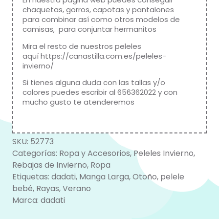
chaquetas, gorros, capotas y pantalones
para combinar así como otros modelos de
camisas, para conjuntar hermanitos
Mira el resto de nuestros peleles
aquí
https://canastilla.com.es/peleles-
invierno/
Si tienes alguna duda con las tallas y/o
colores puedes escribir al 656362022 y con
mucho gusto te atenderemos
SKU:
52773
Categorías:
Ropa y Accesorios
,
Peleles Invierno
,
Rebajas de Invierno
,
Ropa
Etiquetas:
dadati
,
Manga Larga
,
Otoño
,
pelele
bebé
,
Rayas
,
Verano
Marca:
dadati