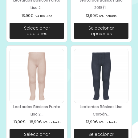
Leotardos Básicos Punto
Leotardos Básicos Liso
Liso 2...
2019/1...
13,90
€
13,90
€
IVA Incluido
IVA Incluido
Seleccionar
Seleccionar
opciones
opciones
Leotardos Básicos Punto
Leotardos Básicos Liso
Liso 2...
Carbón...
13,90
€
-
18,90
€
13,90
€
IVA Incluido
IVA Incluido
Seleccionar
Seleccionar