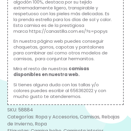
algodón 100%, destaca por su tejido
extremadamente ligero, transpirable y
respetuoso con las pieles más delicadas. Es
la prenda estrella para los días de sol y calor.
Esta camisa es de la prestigiosa
marca
https://canastilla.com.es/?s=popys
En nuestra página web puedes conseguir
chaquetas, gorros, capotas y pantalones
para combinar así como otros modelos de
camisas, para conjuntar hermanitos.
Mira el resto de nuestras
camisas
disponibles en nuestra web
.
Si tienes alguna duda con las tallas y/o
colores puedes escribir al 656362022 y con
mucho gusto te atenderemos.
SKU:
58884
Categorías:
Ropa y Accesorios
,
Camisas
,
Rebajas
de Invierno
,
Ropa
Etiquetas:
Camisa bebe
,
Camiseta interior
,