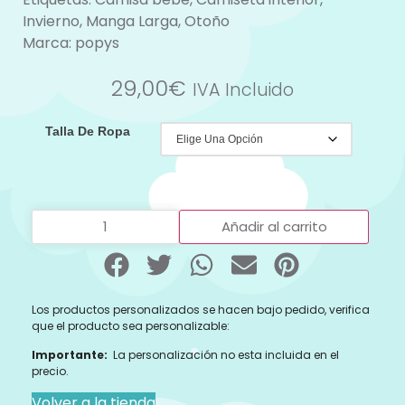
Invierno
,
Manga Larga
,
Otoño
Marca:
popys
29,00
€
IVA Incluido
Talla De Ropa
Añadir al carrito
Los productos personalizados se hacen bajo pedido, verifica
que el producto sea personalizable:
Importante:
La personalización no esta incluida en el
precio.
Volver a la tienda