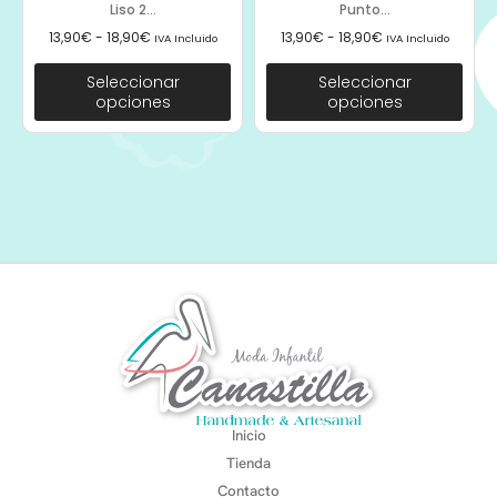
Liso 2...
Punto...
13,90
€
-
18,90
€
13,90
€
-
18,90
€
IVA Incluido
IVA Incluido
Seleccionar
Seleccionar
opciones
opciones
Inicio
Tienda
Contacto