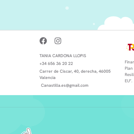
TANIA CARDONA LLOPIS
Finan
+34 656 36 20 22
Plan
Carrer de Ciscar, 40, derecha, 46005
Resi
Valencia
EU”.
Canastilla.es@gmail.com