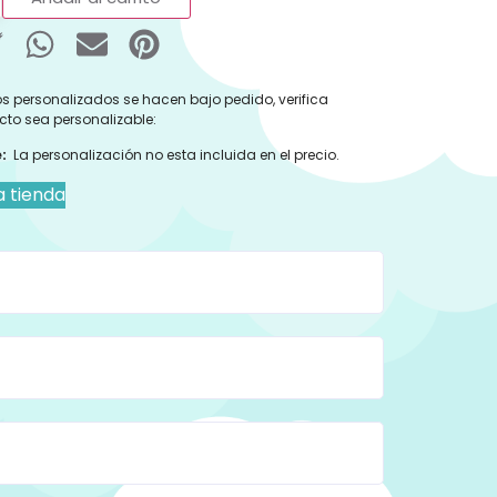
s personalizados se hacen bajo pedido, verifica
cto sea personalizable:
:
La personalización no esta incluida en el precio.
a tienda