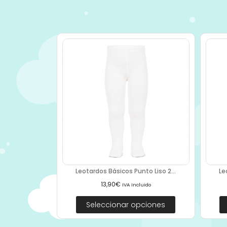
Leotardos Básicos Punto Liso 2...
Le
13,90
€
IVA Incluido
Seleccionar opciones