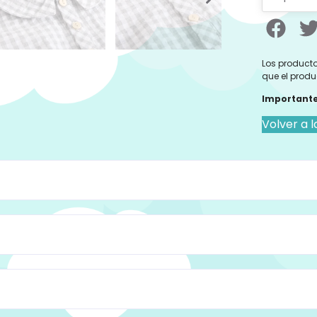
Los producto
que el produ
Importante
Volver a l