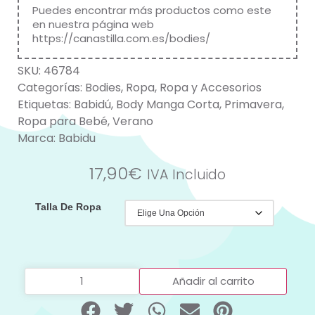
Puedes encontrar más productos como este
en nuestra página web
https://canastilla.com.es/bodies/
SKU:
46784
Categorías:
Bodies
,
Ropa
,
Ropa y Accesorios
Etiquetas:
Babidú
,
Body Manga Corta
,
Primavera
,
Ropa para Bebé
,
Verano
Marca:
Babidu
17,90
€
IVA Incluido
Talla De Ropa
Añadir al carrito