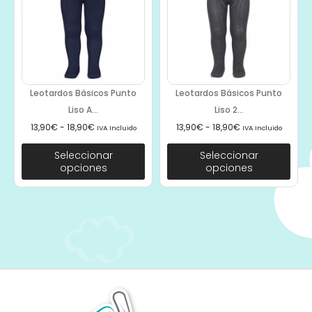
Leotardos Básicos Punto
Leotardos Básicos Punto
Liso A...
Liso 2...
13,90
€
-
18,90
€
13,90
€
-
18,90
€
IVA Incluido
IVA Incluido
Seleccionar
Seleccionar
opciones
opciones