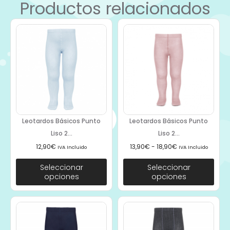
Productos relacionados
Leotardos Básicos Punto
Leotardos Básicos Punto
Liso 2...
Liso 2...
12,90
€
13,90
€
-
18,90
€
IVA Incluido
IVA Incluido
Seleccionar
Seleccionar
opciones
opciones