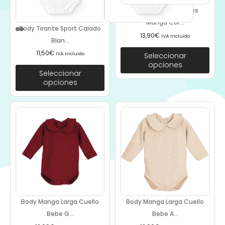
Body Cuello Volantes
Manga Cor...
Body Tirante Sport Calado
13,90
€
IVA Incluido
Blan...
11,50
€
IVA Incluido
Seleccionar
opciones
Seleccionar
opciones
Body Manga Larga Cuello
Body Manga Larga Cuello
Bebe G...
Bebe A...