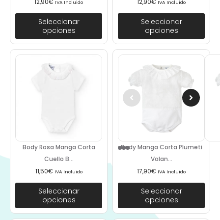
12,90
€
12,90
€
IVA Incluido
IVA Incluido
Seleccionar
Seleccionar
opciones
opciones
Body Rosa Manga Corta
Body Manga Corta Plumeti
Cuello B...
Volan...
11,50
€
17,90
€
IVA Incluido
IVA Incluido
Seleccionar
Seleccionar
opciones
opciones