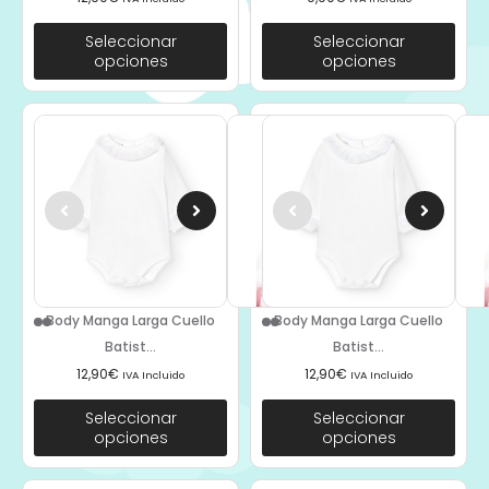
Seleccionar
Seleccionar
opciones
opciones
Body Manga Larga Cuello
Body Manga Larga Cuello
Batist...
Batist...
12,90
€
12,90
€
IVA Incluido
IVA Incluido
Seleccionar
Seleccionar
opciones
opciones