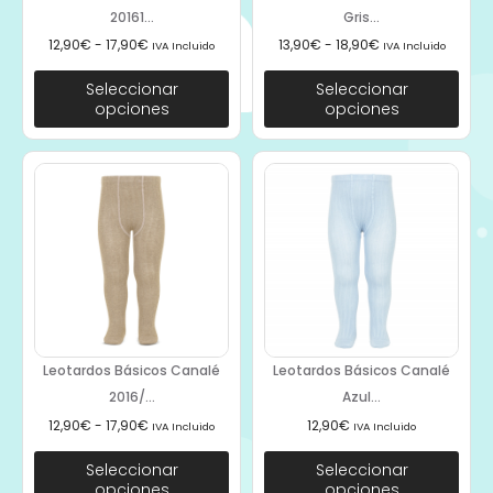
20161...
Gris...
12,90
€
-
17,90
€
13,90
€
-
18,90
€
IVA Incluido
IVA Incluido
Seleccionar
Seleccionar
opciones
opciones
Leotardos Básicos Canalé
Leotardos Básicos Canalé
2016/...
Azul...
12,90
€
-
17,90
€
12,90
€
IVA Incluido
IVA Incluido
Seleccionar
Seleccionar
opciones
opciones