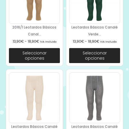
2016/1 Leotardos Básicos
Leotardos Básicos Canalé
Canal...
Verde...
13,90
€
-
18,90
€
13,90
€
-
18,90
€
IVA Incluido
IVA Incluido
Seleccionar
Seleccionar
opciones
opciones
Leotardos Básicos Canalé
Leotardos Básicos Canalé