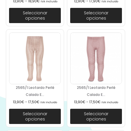
13,90
€
-
18,90
€
12,90
€
-
17,90
€
IVA Incluido
IVA Incluido
Seleccionar
Seleccionar
opciones
opciones
2565/1 Leotardo Perlé
2565/1 Leotardo Perlé
Calado E...
Calado E...
13,90
€
-
17,50
€
13,90
€
-
17,50
€
IVA Incluido
IVA Incluido
Seleccionar
Seleccionar
opciones
opciones