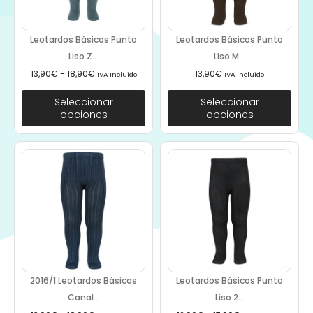
Leotardos Básicos Punto
Leotardos Básicos Punto
Liso Z...
Liso M...
13,90
€
-
18,90
€
13,90
€
IVA Incluido
IVA Incluido
Seleccionar
Seleccionar
opciones
opciones
2016/1 Leotardos Básicos
Leotardos Básicos Punto
Canal...
Liso 2...