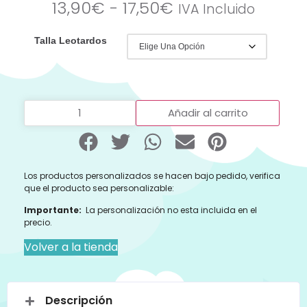
13,90
€
-
17,50
€
IVA Incluido
Talla Leotardos
Añadir al carrito
Los productos personalizados se hacen bajo pedido, verifica
que el producto sea personalizable:
Importante:
La personalización no esta incluida en el
precio.
Volver a la tienda
Descripción