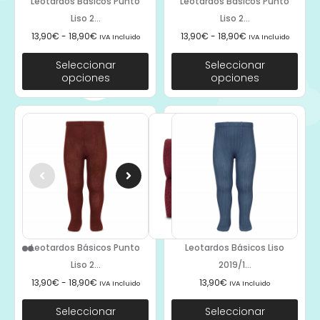
Leotardos Básicos Punto
Leotardos Básicos Punto
Liso 2...
Liso 2...
13,90
€
-
18,90
€
13,90
€
-
18,90
€
IVA Incluido
IVA Incluido
Seleccionar
Seleccionar
opciones
opciones
Leotardos Básicos Punto
Leotardos Básicos Liso
Liso 2...
2019/1...
13,90
€
-
18,90
€
13,90
€
IVA Incluido
IVA Incluido
Seleccionar
Seleccionar