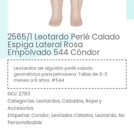
2565/1 Leotardo Perlé Calado
Espiga Lateral Rosa
Empolvado 544 Cóndor
Leotardos de algodón perlé calado
geométrico para primavera. Tallas de 0-3
meses a 6 años. #544
SKU:
2783
Categorías:
Leotardos
,
Calzados
,
Ropa y
Accesorios
Etiquetas:
Condor
,
Leotados Calados
,
Leotardo
,
No
Personalizable