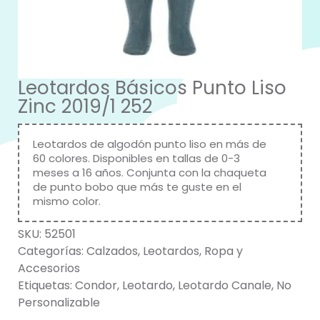
Leotardos Básicos Punto Liso
Zinc 2019/1 252
Leotardos de algodón punto liso en más de
60 colores. Disponibles en tallas de 0-3
meses a 16 años. Conjunta con la chaqueta
de punto bobo que más te guste en el
mismo color.
SKU:
52501
Categorías:
Calzados
,
Leotardos
,
Ropa y
Accesorios
Etiquetas:
Condor
,
Leotardo
,
Leotardo Canale
,
No
Personalizable