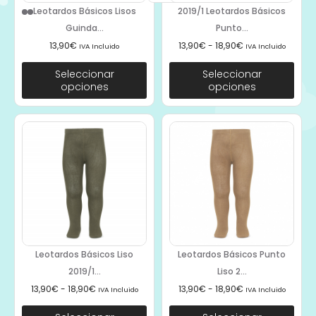
Leotardos Básicos Lisos
2019/1 Leotardos Básicos
Guinda...
Punto...
13,90
€
13,90
€
-
18,90
€
IVA Incluido
IVA Incluido
Seleccionar
Seleccionar
opciones
opciones
Leotardos Básicos Liso
Leotardos Básicos Punto
2019/1...
Liso 2...
13,90
€
-
18,90
€
13,90
€
-
18,90
€
IVA Incluido
IVA Incluido