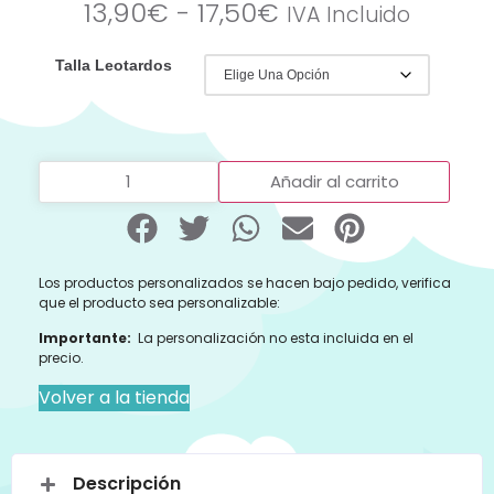
13,90
€
-
17,50
€
IVA Incluido
Talla Leotardos
Añadir al carrito
Los productos personalizados se hacen bajo pedido, verifica
que el producto sea personalizable:
Importante:
La personalización no esta incluida en el
precio.
Volver a la tienda
Descripción