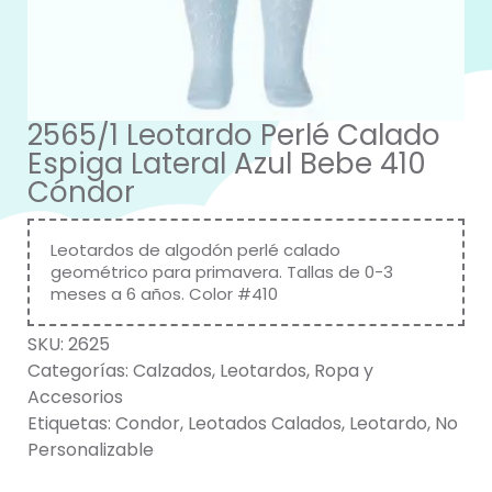
2565/1 Leotardo Perlé Calado
Espiga Lateral Azul Bebe 410
Cóndor
Leotardos de algodón perlé calado
geométrico para primavera. Tallas de 0-3
meses a 6 años. Color #410
SKU:
2625
Categorías:
Calzados
,
Leotardos
,
Ropa y
Accesorios
Etiquetas:
Condor
,
Leotados Calados
,
Leotardo
,
No
Personalizable