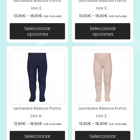
Leotardos Básicos Punto
Leotardos Básicos Punto
Liso 2...
Liso 2...
13,90
€
-
18,90
€
13,90
€
-
18,90
€
IVA Incluido
IVA Incluido
Seleccionar
Seleccionar
opciones
opciones
Leotardos Básicos Punto
Leotardos Básicos Punto
Liso A...
Liso 2...
13,90
€
-
18,90
€
13,90
€
-
18,90
€
IVA Incluido
IVA Incluido
Seleccionar
Seleccionar