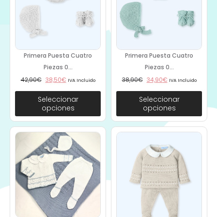
Primera Puesta Cuatro
Primera Puesta Cuatro
Piezas 0...
Piezas 0...
42,90
€
38,50
€
38,90
€
34,90
€
IVA Incluido
IVA Incluido
Seleccionar
Seleccionar
opciones
opciones