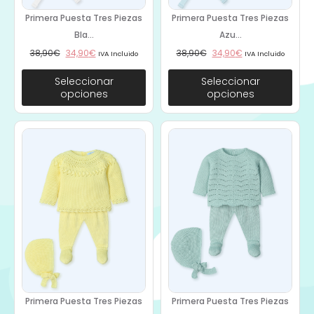
Primera Puesta Tres Piezas
Primera Puesta Tres Piezas
Bla...
Azu...
38,90
€
34,90
€
38,90
€
34,90
€
IVA Incluido
IVA Incluido
Seleccionar
Seleccionar
opciones
opciones
Primera Puesta Tres Piezas
Primera Puesta Tres Piezas