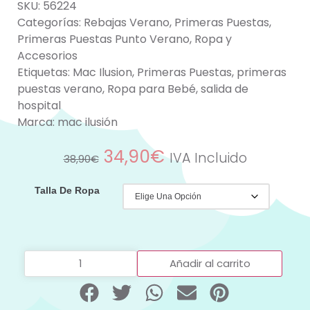
SKU:
56224
Categorías:
Rebajas Verano
,
Primeras Puestas
,
Primeras Puestas Punto Verano
,
Ropa y
Accesorios
Etiquetas:
Mac Ilusion
,
Primeras Puestas
,
primeras
puestas verano
,
Ropa para Bebé
,
salida de
hospital
Marca:
mac ilusión
34,90
€
IVA Incluido
38,90
€
Talla De Ropa
Añadir al carrito