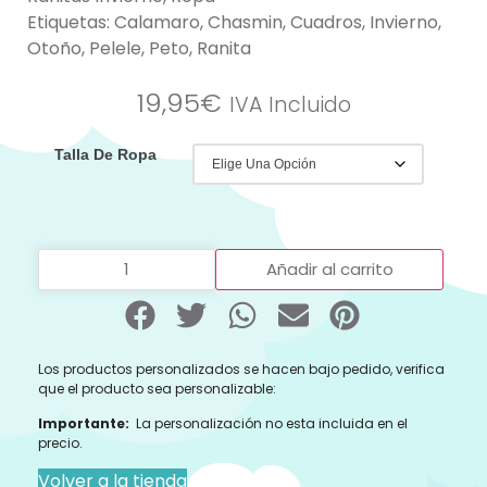
Etiquetas:
Calamaro
,
Chasmin
,
Cuadros
,
Invierno
,
Otoño
,
Pelele
,
Peto
,
Ranita
19,95
€
IVA Incluido
Talla De Ropa
Añadir al carrito
Los productos personalizados se hacen bajo pedido, verifica
que el producto sea personalizable:
Importante:
La personalización no esta incluida en el
precio.
Volver a la tienda