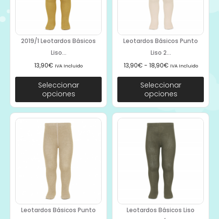
2019/1 Leotardos Básicos
Leotardos Básicos Punto
Liso...
Liso 2...
13,90
€
13,90
€
-
18,90
€
IVA Incluido
IVA Incluido
Seleccionar
Seleccionar
opciones
opciones
Leotardos Básicos Punto
Leotardos Básicos Liso