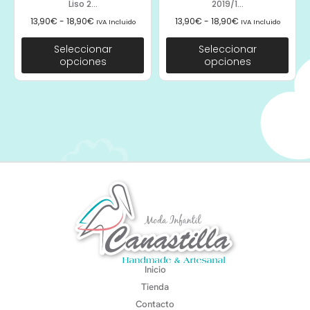
Liso 2...
2019/1...
13,90
€
-
18,90
€
13,90
€
-
18,90
€
IVA Incluido
IVA Incluido
Seleccionar
Seleccionar
opciones
opciones
Inicio
Tienda
Contacto