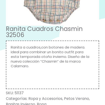
Ranita Cuadros Chasmin
32506
Ranita a cuadros,con botones de madera.
ideal para combinar un bonito outfit para
esta temporada otoño invierno. Diseño de la
nueva colección “Chasmin” de la marca
Calamaro
.
SKU:
51137
Categorías:
Ropa y Accesorios
,
Petos Verano
,
Ranitas Invierno
,
Ropa