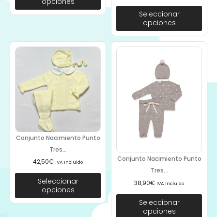
opciones
Seleccionar
opciones
Conjunto Nacimiento Punto
Tres...
Conjunto Nacimiento Punto
42,50
€
IVA Incluido
Tres...
Seleccionar
38,90
€
IVA Incluido
opciones
Seleccionar
opciones