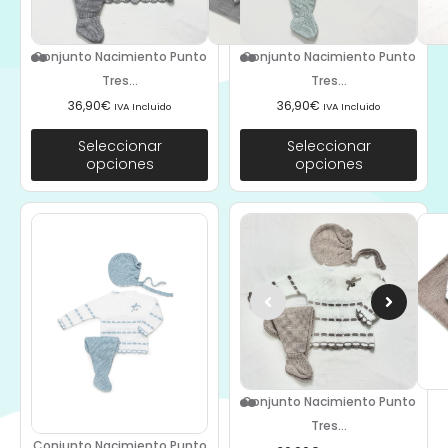
Conjunto Nacimiento Punto
Conjunto Nacimiento Punto
Tres...
Tres...
36,90
€
36,90
€
IVA Incluido
IVA Incluido
Seleccionar
Seleccionar
opciones
opciones
Conjunto Nacimiento Punto
Tres...
Conjunto Nacimiento Punto