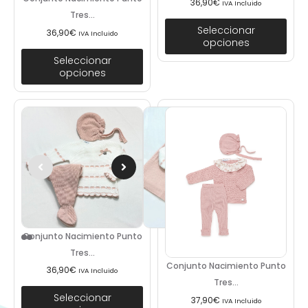
36,90
€
IVA Incluido
Tres...
Seleccionar
36,90
€
IVA Incluido
opciones
Seleccionar
opciones
Conjunto Nacimiento Punto
Tres...
Conjunto Nacimiento Punto
36,90
€
IVA Incluido
Tres...
Seleccionar
37,90
€
IVA Incluido