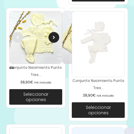
Conjunto Nacimiento Punto
Tres...
Conjunto Nacimiento Punto
38,90
€
IVA Incluido
Tres...
Seleccionar
38,90
€
IVA Incluido
opciones
Seleccionar
opciones