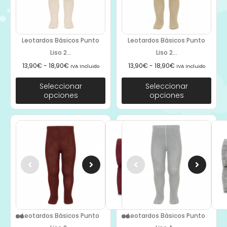
Leotardos Básicos Punto
Leotardos Básicos Punto
Liso 2...
Liso 2...
13,90
€
-
18,90
€
13,90
€
-
18,90
€
IVA Incluido
IVA Incluido
Seleccionar
Seleccionar
opciones
opciones
Leotardos Básicos Punto
Leotardos Básicos Punto