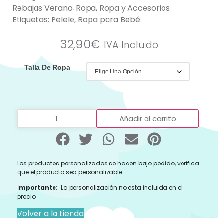
Rebajas Verano
,
Ropa
,
Ropa y Accesorios
Etiquetas:
Pelele
,
Ropa para Bebé
32,90
€
IVA Incluido
Talla De Ropa
Añadir al carrito
Los productos personalizados se hacen bajo pedido, verifica
que el producto sea personalizable:
Importante:
La personalización no esta incluida en el
precio.
Volver a la tienda