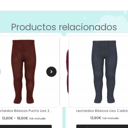
Productos relacionados
Leotardos Básicos Liso Carbón
otardos Básicos Punto Liso 2...
13,90
€
13,90
€
-
18,90
€
IVA Incluido
IVA Incluido