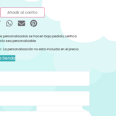
Añadir al carrito
s personalizados se hacen bajo pedido, verifica
cto sea personalizable:
:
La personalización no esta incluida en el precio.
a tienda