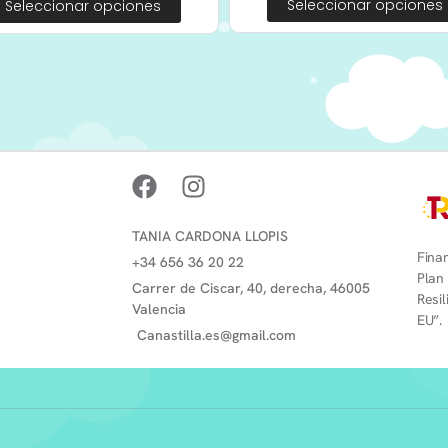
Seleccionar opciones
Seleccionar opciones
TANIA CARDONA LLOPIS
Finan
+34 656 36 20 22
Plan
Carrer de Ciscar, 40, derecha, 46005
Resi
Valencia
EU”.
Canastilla.es@gmail.com