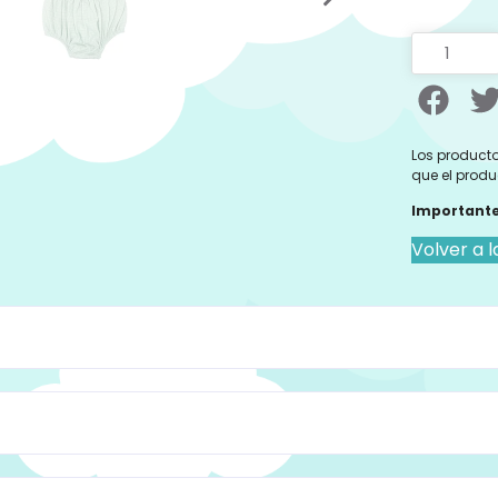
Los producto
que el produ
Importante
Volver a l