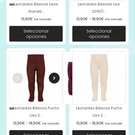
Leotardos Básicos Lisos
Leotardos Básicos Liso
Guinda...
2019/1...
13,90
€
13,90
€
-
18,90
€
IVA Incluido
IVA Incluido
Seleccionar
Seleccionar
opciones
opciones
Leotardos Básicos Punto
Leotardos Básicos Punto
Liso 2...
Liso 2...
13,90
€
-
18,90
€
13,90
€
-
18,90
€
IVA Incluido
IVA Incluido