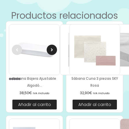
Productos relacionados
Sabana Bajera Ajustable
Sábana Cuna 3 piezas SKY
Algodó...
Rosa
38,50
€
32,90
€
IVA Incluido
IVA Incluido
Añadir al carrito
Añadir al carrito