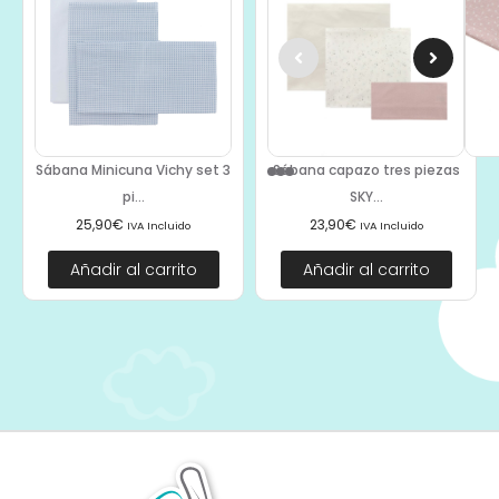
Sábana Minicuna Vichy set 3
Sábana capazo tres piezas
pi...
SKY...
25,90
€
23,90
€
IVA Incluido
IVA Incluido
Añadir al carrito
Añadir al carrito