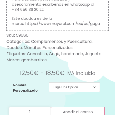
asesoramiento escribenos en whatsapp al
+34 656 36 20 22
Este doudou es de la
marca
https://www.mayoral.com/es/es/gugu
SKU:
59680
Categorías:
Complementos y Puericultura
,
Doudou
,
Mantitas Personalizadas
Etiquetas:
Canastilla
,
Gugú
,
handmade
,
Juguete
Marca:
gamberritos
12,50
€
-
18,50
€
IVA Incluido
Nombre
Personalizado
Añadir al carrito