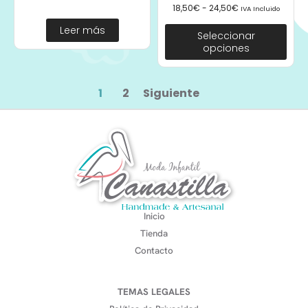
18,50
€
-
24,50
€
IVA Incluido
Leer más
Seleccionar
opciones
1
2
Siguiente
Inicio
Tienda
Contacto
TEMAS LEGALES