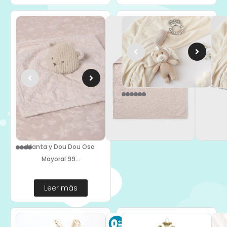
Peluche Sonajero Oso 4204
Leer más
Manta y Dou Dou Oso
Mayoral 99...
Leer más