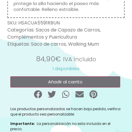
protege la silla haciendo el paseo más
confortable. Relleno extraíble.
SKU:
HSACUA5591RBUN
Categorías:
Sacos de Capazo de Carros
,
Complementos y Puericultura
Etiquetas:
Saco de carros
,
Walking Mum
84,90
€
IVA Incluido
1 disponibles
Añadir al carrito
Los productos personalizados se hacen bajo pedido, verifica
que el producto sea personalizable:
Importante:
La personalización no esta incluida en el
precio.