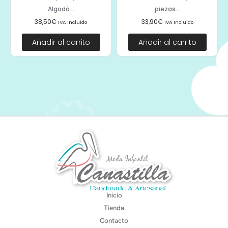
Algodó...
piezas...
38,50
€
33,90
€
IVA Incluido
IVA Incluido
Añadir al carrito
Añadir al carrito
Inicio
Tienda
Contacto