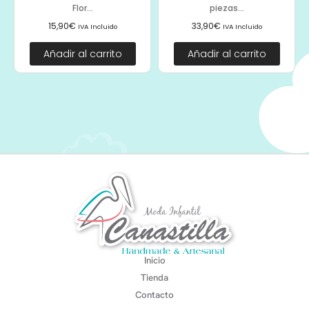
Flor...
piezas...
15,90
€
33,90
€
IVA Incluido
IVA Incluido
Añadir al carrito
Añadir al carrito
Inicio
Tienda
Contacto