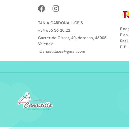
TANIA CARDONA LLOPIS
Finan
+34 656 36 20 22
Plan
Carrer de Ciscar, 40, derecha, 46005
Resi
Valencia
EU”.
Canastilla.es@gmail.com