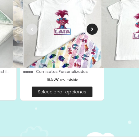
il...
Camisetas Personalizadas
18,50
€
IVA Incluido
Seleccionar opciones