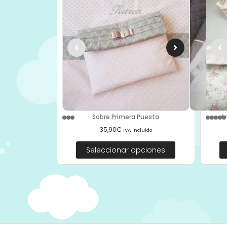
Sobre Primera Puesta
Ar
35,90
€
IVA Incluido
Seleccionar opciones