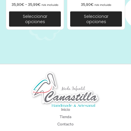
35,90
€
-
35,99
€
35,90
€
IVA Incluido
IVA Incluido
Seleccionar
Seleccionar
opciones
opciones
Inicio
Tienda
Contacto