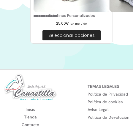
Culetines Personalizados
25,00
€
IVA Incluido
Seleccionar opciones
TEMAS LEGALES
Política de Privacidad
Política de cookies
Inicio
Aviso Legal
Tienda
Política de Devolución
Contacto