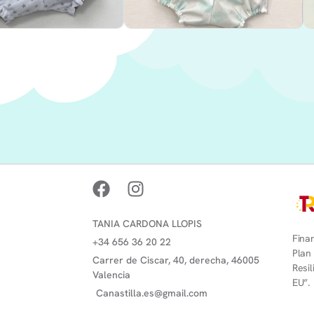
TANIA CARDONA LLOPIS
Finan
+34 656 36 20 22
Plan
Carrer de Ciscar, 40, derecha, 46005
Resi
Valencia
EU”.
Canastilla.es@gmail.com