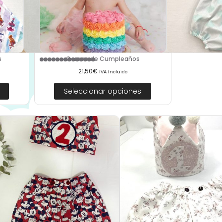
s
Corona de Cumpleaños
21,50
€
IVA Incluido
Seleccionar opciones