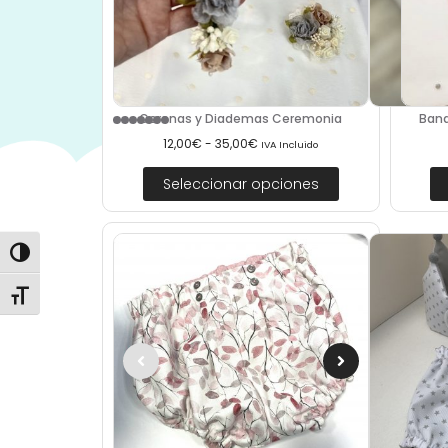
Band
Coronas y Diademas Ceremonia
12,00
€
-
35,00
€
IVA Incluido
Seleccionar opciones
Alternar alto contraste
Alternar tamaño de letra