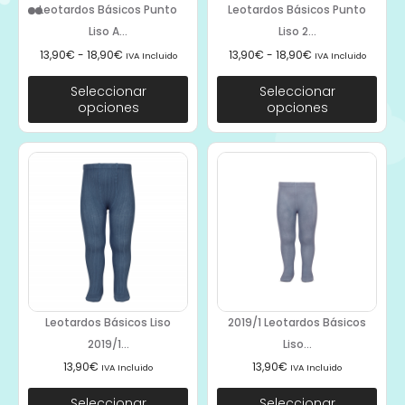
Leotardos Básicos Punto
Leotardos Básicos Punto
Liso A...
Liso 2...
13,90
€
-
18,90
€
13,90
€
-
18,90
€
IVA Incluido
IVA Incluido
Seleccionar
Seleccionar
opciones
opciones
Leotardos Básicos Liso
2019/1 Leotardos Básicos
2019/1...
Liso...
13,90
€
13,90
€
IVA Incluido
IVA Incluido
Seleccionar
Seleccionar