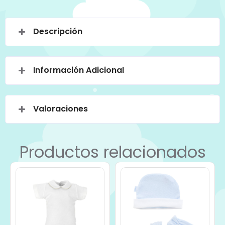
Descripción
Información Adicional
Valoraciones
Productos relacionados