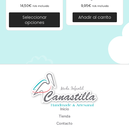
14,50
€
9,95
€
IVA Incluido
IVA Incluido
Seleccionar
Añadir al carrito
opciones
Inicio
Tienda
Contacto