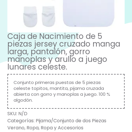
Caja de Nacimiento de 5
piezas jersey cruzado manga
larga, pantalón, gorro
manoplas y arullo a juego
lunares celeste.
Conjunto primeras puestas de 5 piezas
celeste topitos, mantita, pijama cruzada
abierta con gorro y manoplas a juego. 100 %
algodón.
SKU:
N/D
Categorías:
Pijama/Conjunto de dos Piezas
Verano
,
Ropa
,
Ropa y Accesorios