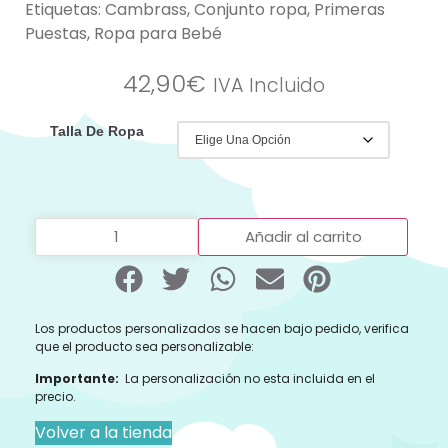
Etiquetas:
Cambrass
,
Conjunto ropa
,
Primeras
Puestas
,
Ropa para Bebé
42,90
€
IVA Incluido
Talla De Ropa
Añadir al carrito
Los productos personalizados se hacen bajo pedido, verifica
que el producto sea personalizable:
Importante:
La personalización no esta incluida en el
precio.
Volver a la tienda