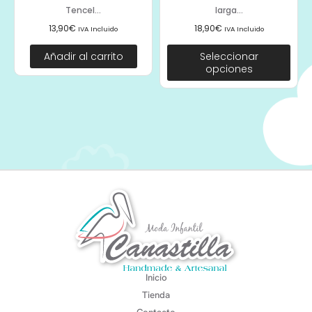
Tencel...
larga...
13,90
€
18,90
€
IVA Incluido
IVA Incluido
Añadir al carrito
Seleccionar
opciones
Inicio
Tienda