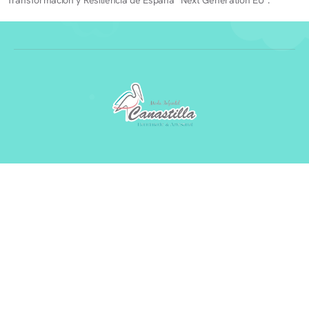
Transformación y Resiliencia de España “Next Generation EU”.