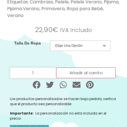
Etiquetas:
Cambrass
,
Pelele
,
Pelele Verano
,
Pijama
,
Pijama Verano
,
Primavera
,
Ropa para Bebé
,
Verano
22,90
€
IVA Incluido
Talla De Ropa
Añadir al carrito
Los productos personalizados se hacen bajo pedido, verifica
que el producto sea personalizable:
Importante:
La personalización no esta incluida en el
precio.