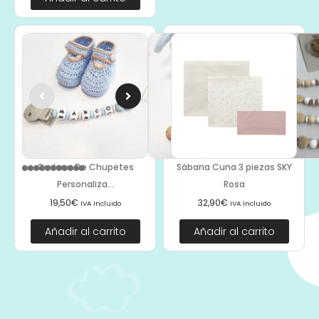
Cadena De Chupetes
Sábana Cuna 3 piezas SKY
Personaliza...
Rosa
19,50
€
32,90
€
IVA Incluido
IVA Incluido
Añadir al carrito
Añadir al carrito