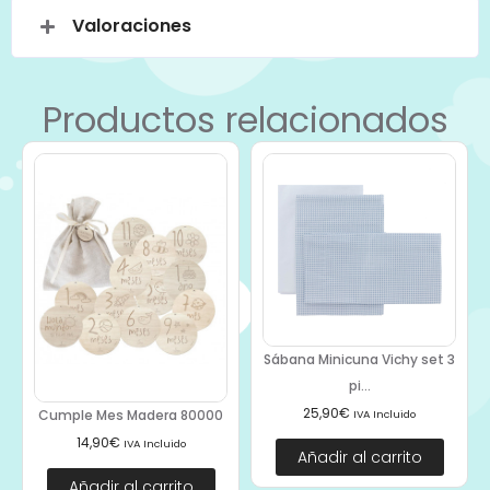
Valoraciones
Productos relacionados
Sábana Minicuna Vichy set 3
pi...
25,90
€
Cumple Mes Madera 80000
IVA Incluido
14,90
€
IVA Incluido
Añadir al carrito
Añadir al carrito