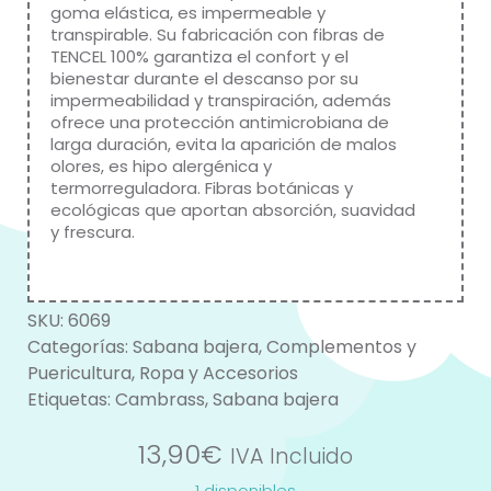
goma elástica, es impermeable y
transpirable. Su fabricación con fibras de
TENCEL 100% garantiza el confort y el
bienestar durante el descanso por su
impermeabilidad y transpiración, además
ofrece una protección antimicrobiana de
larga duración, evita la aparición de malos
olores, es hipo alergénica y
termorreguladora. Fibras botánicas y
ecológicas que aportan absorción, suavidad
y frescura.
SKU:
6069
Categorías:
Sabana bajera
,
Complementos y
Puericultura
,
Ropa y Accesorios
Etiquetas:
Cambrass
,
Sabana bajera
13,90
€
IVA Incluido
1 disponibles