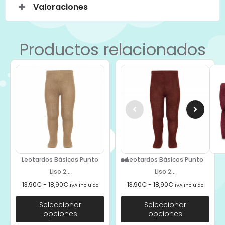
Valoraciones
Productos relacionados
Leotardos Básicos Punto
Leotardos Básicos Punto
Liso 2...
Liso 2...
13,90
€
-
18,90
€
13,90
€
-
18,90
€
IVA Incluido
IVA Incluido
Seleccionar
Seleccionar
opciones
opciones