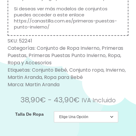
Si deseas ver más modelos de conjuntos
puedes acceder a este enlace
https://canastilla.com.es/primeras-puestas-
punto-invierno/
SKU:
52241
Categorías:
Conjunto de Ropa Invierno
,
Primeras
Puestas
,
Primeras Puestas Punto Invierno
,
Ropa
,
Ropa y Accesorios
Etiquetas:
Conjunto Bebé
,
Conjunto ropa
,
Invierno
,
Martin Aranda
,
Ropa para Bebé
Marca:
Martin Aranda
38,90
€
-
43,90
€
IVA Incluido
Talla De Ropa