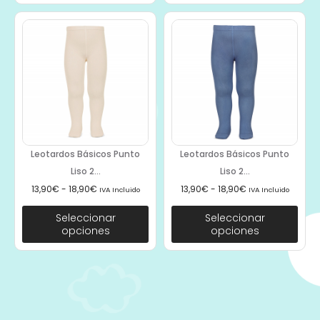
Leotardos Básicos Punto
Leotardos Básicos Punto
Liso 2...
Liso 2...
13,90
€
-
18,90
€
13,90
€
-
18,90
€
IVA Incluido
IVA Incluido
Seleccionar
Seleccionar
opciones
opciones