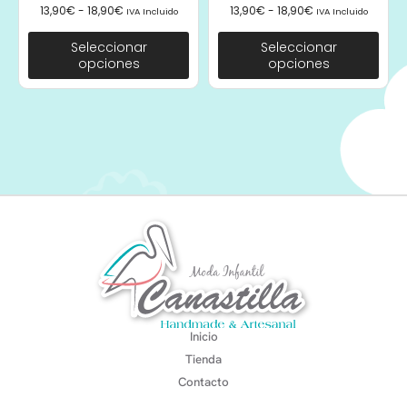
13,90
€
-
18,90
€
13,90
€
-
18,90
€
IVA Incluido
IVA Incluido
Seleccionar
Seleccionar
opciones
opciones
Inicio
Tienda
Contacto