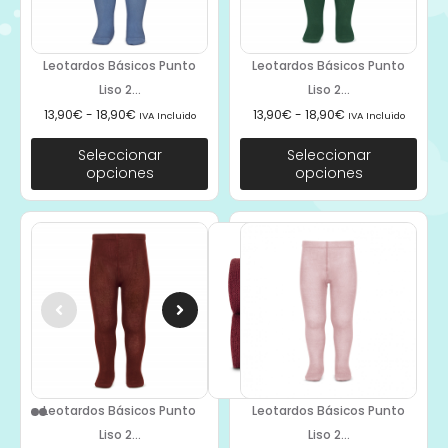
Leotardos Básicos Punto
Leotardos Básicos Punto
Liso 2...
Liso 2...
13,90
€
-
18,90
€
13,90
€
-
18,90
€
IVA Incluido
IVA Incluido
Seleccionar
Seleccionar
opciones
opciones
Leotardos Básicos Punto
Leotardos Básicos Punto
Liso 2...
Liso 2...