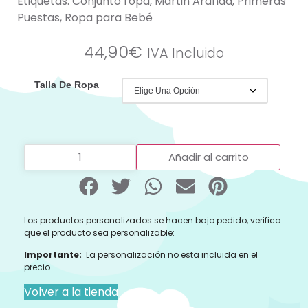
Etiquetas:
Conjunto ropa
,
Martin Aranda
,
Primeras
Puestas
,
Ropa para Bebé
44,90
€
IVA Incluido
Talla De Ropa
Añadir al carrito
Los productos personalizados se hacen bajo pedido, verifica
que el producto sea personalizable:
Importante:
La personalización no esta incluida en el
precio.
Volver a la tienda