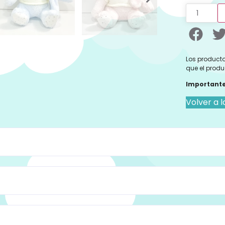
Los producto
que el produ
Importante
Volver a l