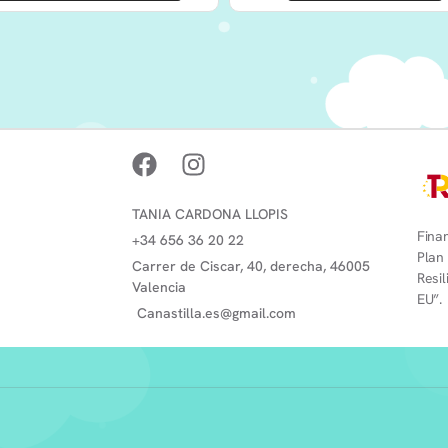
TANIA CARDONA LLOPIS
Finan
+34 656 36 20 22
Plan
Carrer de Ciscar, 40, derecha, 46005
Resi
Valencia
EU”.
Canastilla.es@gmail.com