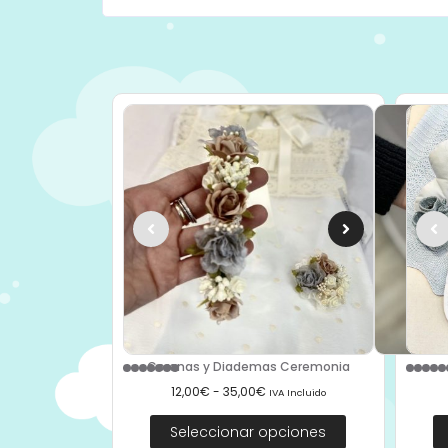
Coronas y Diademas Ceremonia
12,00
€
-
35,00
€
IVA Incluido
Seleccionar opciones