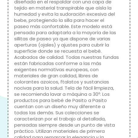
diseñada en el respaldar con una capa de
tejido en material transpirable que aísla la
humedad y evita la sudoración excesiva del
bebe, protegiendo la silla para hacer el
paseo más confortable. Este modelo está
pensada para adaptarla a la mayoría de las
sillitas de paseo ya que dispone de varias
aperturas (ojales) y ajustes para cubrir la
superficie donde se recuesta el bebé.
Acabados de calidad. Todas nuestras fundas
están fabricadas conforme a las más
exigentes normativas europeas, con
materiales de gran calidad, libres de
colorantes azoicos, ftalatos y sustancias
nocivas para la salud. Tela de fácil limpieza,
se recomienda lavar a máquina a 30º. Los
productos para bebé de Pasito a Pasito
cuentan con un diseño muy diferente a
todas las demás. Sus colecciones se
caracterizan por el trabajo al detallada,
pensadas siempre desde un punto de vista
práctico. Utilizan materiales de primera
calidad para remarcar la elegancia y la