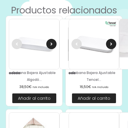
Productos relacionados
Sabana Bajera Ajustable
Sabana Bajera Ajustable
Algodó...
Tencel...
38,50
€
16,50
€
IVA Incluido
IVA Incluido
Añadir al carrito
Añadir al carrito