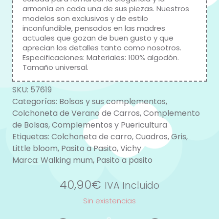
armonía en cada una de sus piezas. Nuestros
modelos son exclusivos y de estilo
inconfundible, pensados en las madres
actuales que gozan de buen gusto y que
aprecian los detalles tanto como nosotros.
Especificaciones: Materiales: 100% algodón.
Tamaño universal.
SKU:
57619
Categorías:
Bolsas y sus complementos
,
Colchoneta de Verano de Carros
,
Complemento
de Bolsas
,
Complementos y Puericultura
Etiquetas:
Colchoneta de carro
,
Cuadros
,
Gris
,
Little bloom
,
Pasito a Pasito
,
Vichy
Marca:
Walking mum
,
Pasito a pasito
40,90
€
IVA Incluido
Sin existencias