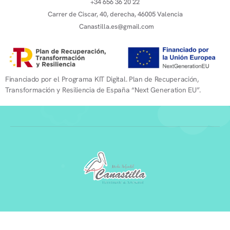
+34 656 36 20 22
Carrer de Ciscar, 40, derecha, 46005 Valencia
Canastilla.es@gmail.com
Financiado por el Programa KIT Digital. Plan de Recuperación,
Transformación y Resiliencia de España “Next Generation EU”.