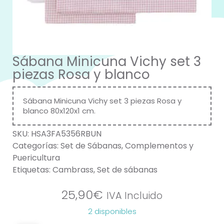
Sábana Minicuna Vichy set 3
piezas Rosa y blanco
Sábana Minicuna Vichy set 3 piezas Rosa y
blanco 80x120x1 cm.
SKU:
HSA3FA5356RBUN
Categorías:
Set de Sábanas
,
Complementos y
Puericultura
Etiquetas:
Cambrass
,
Set de sábanas
25,90
€
IVA Incluido
2 disponibles