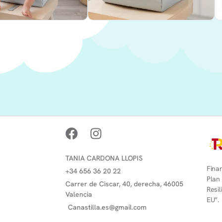
TANIA CARDONA LLOPIS
Finan
+34 656 36 20 22
Plan
Carrer de Ciscar, 40, derecha, 46005
Resi
Valencia
EU”.
Canastilla.es@gmail.com