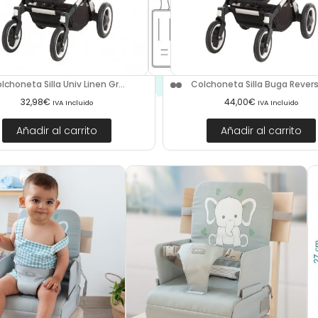
lchoneta Silla Univ Linen Gr...
Colchoneta Silla Buga Revers 
32,98
€
44,00
€
IVA Incluido
IVA Incluido
Añadir al carrito
Añadir al carrito