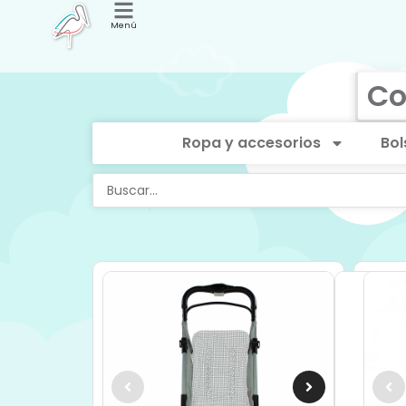
Menú
Co
Ropa y accesorios
Bol