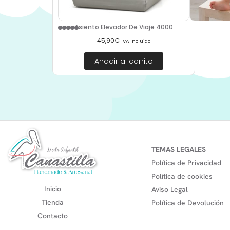
Asiento Elevador De Viaje 4000
45,90
€
IVA Incluido
Añadir al carrito
TEMAS LEGALES
Política de Privacidad
Política de cookies
Inicio
Aviso Legal
Tienda
Política de Devolución
Contacto