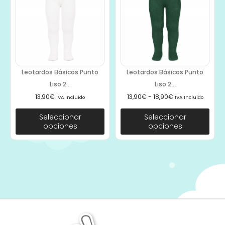
Leotardos Básicos Punto
Leotardos Básicos Punto
Liso 2...
Liso 2...
13,90
€
13,90
€
-
18,90
€
IVA Incluido
IVA Incluido
Seleccionar
Seleccionar
opciones
opciones