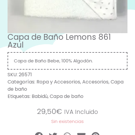
Capa de Baño Lemons 861
Azul
Capa de Baño Bebe, 100% Algodón.
SKU:
26571
Categorías:
Ropa y Accesorios
,
Accesorios
,
Capa
de baño
Etiquetas:
Babidú
,
Capa de baño
29,50
€
IVA Incluido
Sin existencias