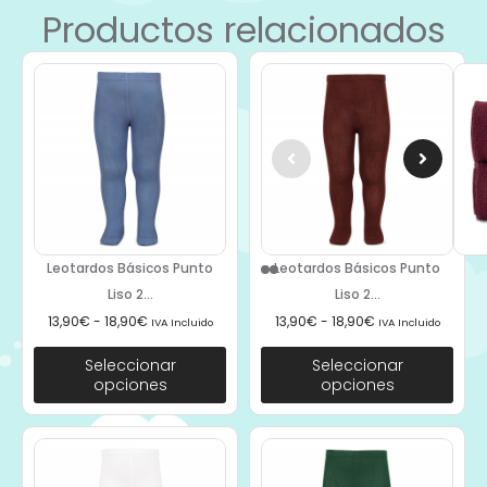
Productos relacionados
Leotardos Básicos Punto
Leotardos Básicos Punto
Liso 2...
Liso 2...
13,90
€
-
18,90
€
13,90
€
-
18,90
€
IVA Incluido
IVA Incluido
Seleccionar
Seleccionar
opciones
opciones