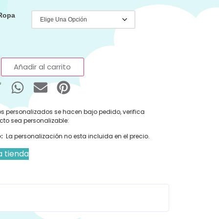
 Ropa
Añadir al carrito
s personalizados se hacen bajo pedido, verifica
cto sea personalizable:
:
La personalización no esta incluida en el precio.
a tienda