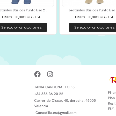
otardos Básicos Punto Liso 2...
Leotardos Básicos Punto Liso 2
13,90
€
-
18,90
€
13,90
€
-
18,90
€
IVA Incluido
IVA Incluido
Seleccionar opciones
Seleccionar opciones
TANIA CARDONA LLOPIS
Finan
+34 656 36 20 22
Plan
Carrer de Ciscar, 40, derecha, 46005
Resi
Valencia
EU”.
Canastilla.es@gmail.com