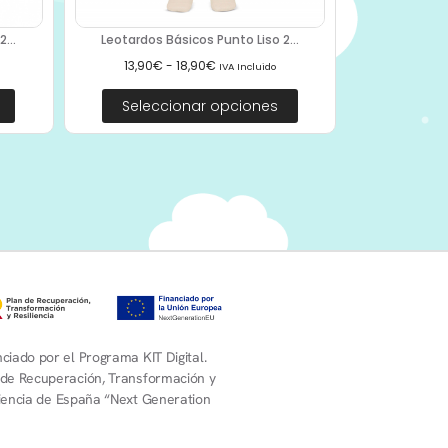
...
Leotardos Básicos Punto Liso 2...
13,90
€
-
18,90
€
IVA Incluido
Seleccionar opciones
ciado por el Programa KIT Digital.
 de Recuperación, Transformación y
liencia de España “Next Generation