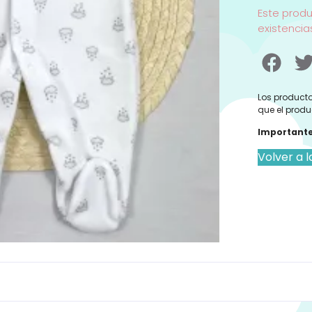
Este prod
existencia
Los producto
que el produ
Importante
Volver a l