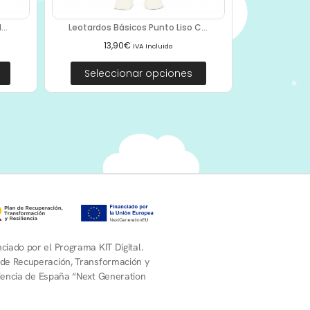
..
Leotardos Básicos Punto Liso C...
13,90
€
IVA Incluido
Seleccionar opciones
ciado por el Programa KIT Digital.
 de Recuperación, Transformación y
liencia de España “Next Generation