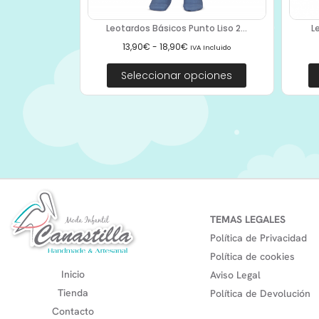
Leotardos Básicos Punto Liso 2...
L
13,90
€
-
18,90
€
IVA Incluido
Seleccionar opciones
TEMAS LEGALES
Política de Privacidad
Política de cookies
Inicio
Aviso Legal
Tienda
Política de Devolución
Contacto