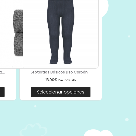
...
Leotardos Básicos Liso Carbón...
13,90
€
IVA Incluido
Seleccionar opciones