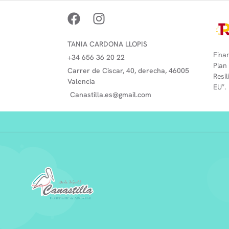
TANIA CARDONA LLOPIS
Finan
+34 656 36 20 22
Plan
Carrer de Ciscar, 40, derecha, 46005
Resi
Valencia
EU”.
Canastilla.es@gmail.com